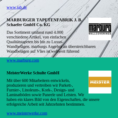
www.jab.de
MARBURGER TAPETENFABRIK J. B.
Schaefer GmbH Co. KG
Das Sortiment umfasst rund 4.000
verschiedene Artikel, von einfachen
Qualitätstapeten bis hin zu Luxus-
Wandbelägen. marburgs Angebot an überstreichbaren
Wandbelägen auf Vlies ist weltweit führend
www.marburg.com
MeisterWerke Schulte GmbH
Mit über 600 Mitarbeitern entwickeln,
produzieren und vertreiben wir Parkett-,
Furnier-, Linoleum-, Kork-, Design- und
Laminatböden sowie Paneele und Leisten. Wir
haben ein klares Bild von den Eigenschaften, die unsere
erfolgreiche Arbeit seit Jahrzehnten bestimmen.
www.meisterwerke.com