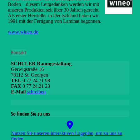
Boden – diesem Leitgedanken werden wir mit
unseren Produkten seit über 30 Jahren gerecht.
Als erster Hersteller in Deutschland haben wir
1991 mit der Fertigung von Laminat begonnen.
www.wineo.de
Kontakt
SCHULER Raumgestaltung
Gerwigstraße 16
78112 St. Georgen
TEL
0 77 24.71 98
FAX
0 77 24.21 23
E-Mail
schreiben
So finden Sie zu uns
Nutzen Sie unseren interaktiven La­ge­plan, um zu uns zu
finden