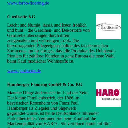
www.forbo-flooring.de
Gardisette KG
Leicht und blumig, lässig und leger, fröhlich
und bunt – die Gardinen- und Dekostoffe von
Gardisette überzeugen durch ihren
zeitgemäßen und vielseitigen Look. Die
hervorragenden Pflegeeigenschaften des facettenreichen
Sortiments tun ihr übriges, dass die Produkte des Heimtextil-
Pioniers für zahllose Kunden in ganz Europa die erste Wahl
beim Kauf modischer Wohnstoffe ist.
www.gardisette.de
Hamberger Flooring GmbH & Co. KG
Manche Dinge ändern sich im Lauf der Zeit:
Der kleine Familienbetrieb, der 1866 im
bayerischen Rosenheim von Franz Paul
Hamberger als Ziegelei und Sägewerk
gegründet wurde, ist heute Deutschlands führender
Parketthersteller. Vertrauen Sie beim Kauf auf die
Markenqualität von HARO - Sie vertrauen damit auf fünf