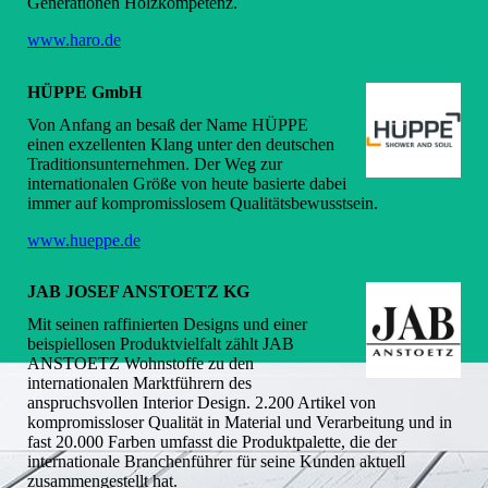
Generationen Holzkompetenz.
www.haro.de
HÜPPE GmbH
Von Anfang an besaß der Name HÜPPE
einen exzellenten Klang unter den deutschen
Traditionsunternehmen. Der Weg zur
internationalen Größe von heute basierte dabei
immer auf kompromisslosem Qualitätsbewusstsein.
www.hueppe.de
JAB JOSEF ANSTOETZ KG
Mit seinen raffinierten Designs und einer
beispiellosen Produktvielfalt zählt JAB
ANSTOETZ Wohnstoffe zu den
internationalen Marktführern des
anspruchsvollen Interior Design. 2.200 Artikel von
kompromissloser Qualität in Material und Verarbeitung und in
fast 20.000 Farben umfasst die Produktpalette, die der
internationale Branchenführer für seine Kunden aktuell
zusammengestellt hat.